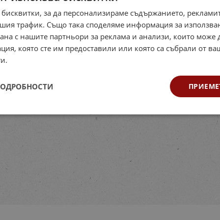
 бисквитки, за да персонализираме съдържанието, рекламит
шия трафик. Също така споделяме информация за използва
рана с нашите партньори за реклама и анализи, които може
ция, която сте им предоставили или която са събрали от в
и.
ПОДРОБНОСТИ
ПРИЕМЕ