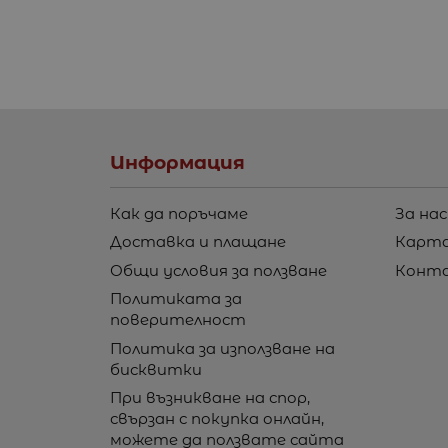
Информация
Как да поръчаме
За нас
Доставка и плащане
Карта
Общи условия за ползване
Конт
Политиката за
поверителност
Политика за използване на
бисквитки
При възникване на спор,
свързан с покупка онлайн,
можете да ползвате сайта