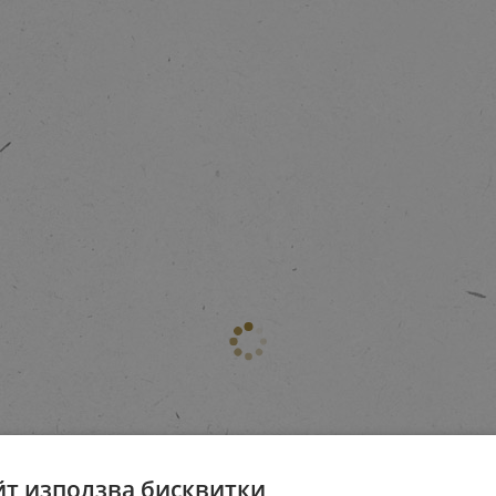
йт използва бисквитки