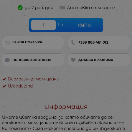
до 7 раб. дни
Доставка и плащане
бр.
КУПИ
+359 885 461 012
БЪРЗА ПОРЪЧКА
НАПРАВИ ЗАПИТВАНЕ
ДОБАВИ В ЛЮБИМИ
Биология за малчугани
Woodyland
Информация
Имате цветна градина, за която обичате да се
грижите и малчуганите винаги изявяват желание да
ви помагат? Сега можете спокойно да им възложите