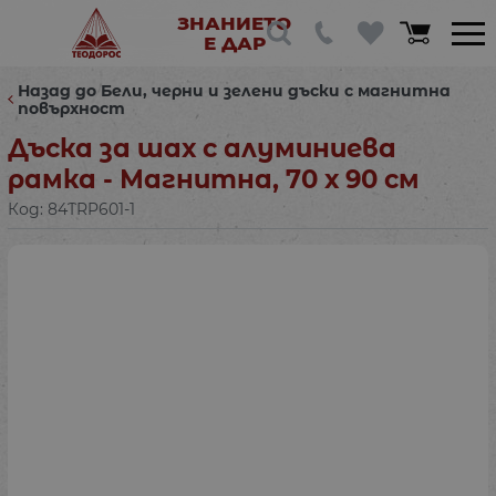
ЗНАНИЕТО
Е ДАР
Назад до Бели, черни и зелени дъски с магнитна
повърхност
Дъска за шах с алуминиева
рамка - Магнитна, 70 х 90 см
Код:
84TRP601-1