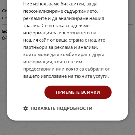
Ние използваме бисквитки, за да
персонализираме съдържанието,
Специфика
рекламите и да анализираме нашия
стенно окачване или на хоризонтална повърхност
трафик. Също така споделяме
Баркод (ISBN, UPC, др.)
информация за използването на
84TRP601-1
нашия сайт от ваша страна с нашите
партньори за реклама и анализи,
които може да я комбинират с друга
информация, която сте им
предоставили или която са събрали от
вашето използване на техните услуги.
ПРИЕМЕТЕ ВСИЧКИ
ПОКАЖЕТЕ ПОДРОБНОСТИ