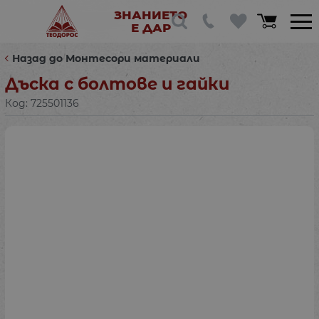
ЗНАНИЕТО
Е ДАР
Назад до Монтесори материали
Дъска с болтове и гайки
Код:
725501136