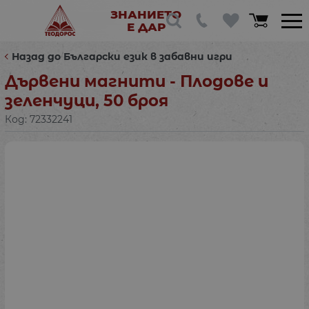
ЗНАНИЕТО
Е ДАР
Назад до Български език в забавни игри
Дървени магнити - Плодове и
зеленчуци, 50 броя
Код:
72332241