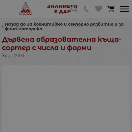
ЗНАНИЕТО
Е ДАР
Назад до За когнитивно и сензорно развитие и за
фина моторика
Дървена образователна къща-
сортер с числа и форми
Код:
721151