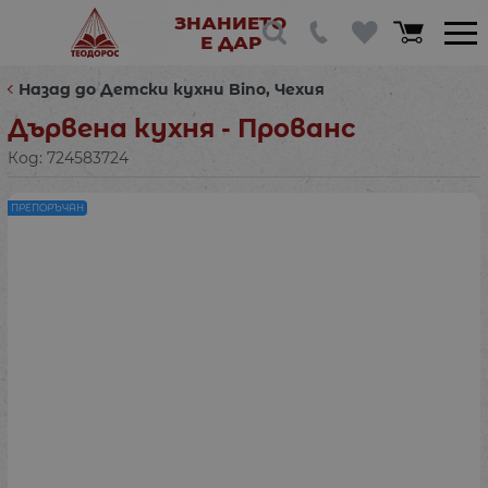
ЗНАНИЕТО
Е ДАР
Назад до Детски кухни Bino, Чехия
Дървена кухня - Прованс
Код:
724583724
ПРЕПОРЪЧАН