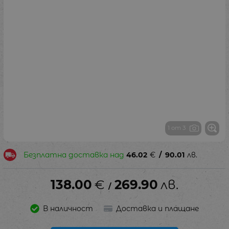
1 от 3
Безплатна доставка над
46.02
€
/
90.01
лв.
138.00
€
269.90
лв.
/
В наличност
Доставка и плащане