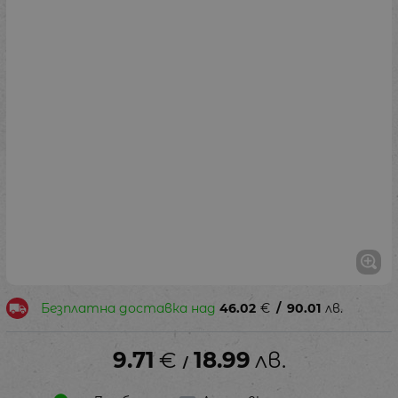
Безплатна доставка над
46.02
€
/
90.01
лв.
9.71
€
18.99
лв.
/