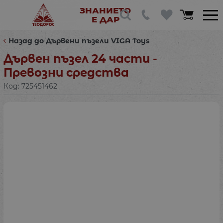
ЗНАНИЕТО
Е ДАР
Назад до Дървени пъзели VIGA Toys
Дървен пъзел 24 части -
Превозни средства
Код:
725451462