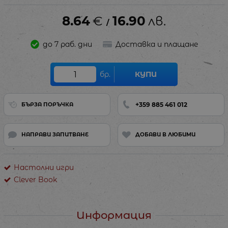
8.64
€
16.90
лв.
/
до 7 раб. дни
Доставка и плащане
бр.
КУПИ
+359 885 461 012
БЪРЗА ПОРЪЧКА
НАПРАВИ ЗАПИТВАНЕ
ДОБАВИ В ЛЮБИМИ
Настолни игри
Clever Book
Информация