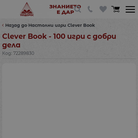
ЗНАНИЕТО
Е ДАР
Назад до Настолни игри Clever Book
Clever Book - 100 игри с добри
дела
Код:
72289830