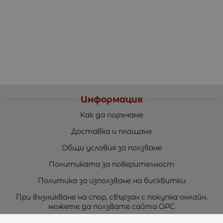
Информация
Как да поръчаме
Доставка и плащане
Общи условия за ползване
Политиката за поверителност
Политика за използване на бисквитки
При възникване на спор, свързан с покупка онлайн,
можете да ползвате сайта ОРС
Вашите права