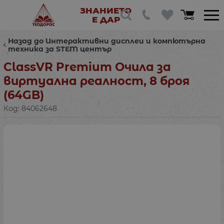
ЗНАНИЕТО
Е ДАР
Назад до Интерактивни дисплеи и компютърна
техника за STEM център
ClassVR Premium Очила за
виртуална реалност, 8 броя
(64GB)
Код:
84062648