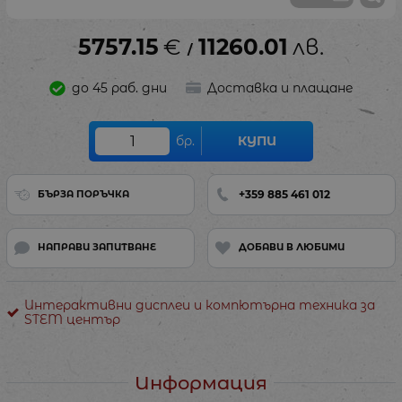
5757.15
€
11260.01
лв.
/
до 45 раб. дни
Доставка и плащане
бр.
КУПИ
+359 885 461 012
БЪРЗА ПОРЪЧКА
НАПРАВИ ЗАПИТВАНЕ
ДОБАВИ В ЛЮБИМИ
Интерактивни дисплеи и компютърна техника за
STEM център
Информация