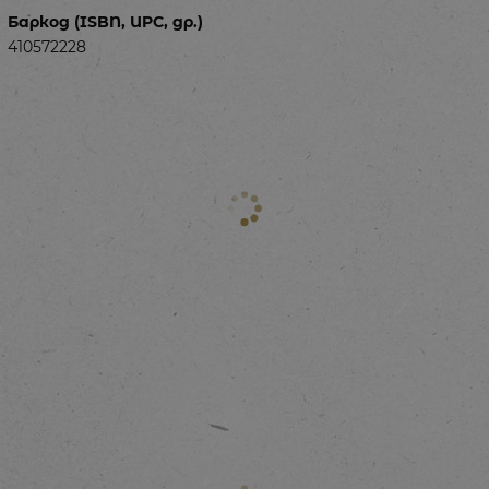
Баркод (ISBN, UPC, др.)
410572228