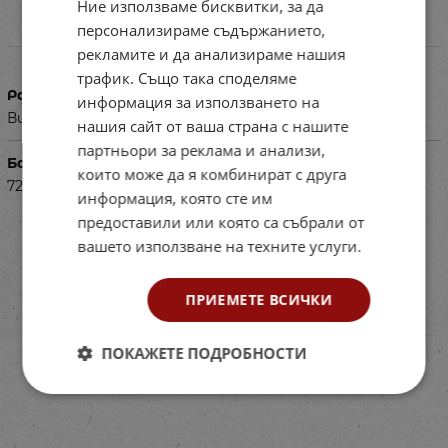
Ние използваме бисквитки, за да
персонализираме съдържанието,
Характеристики
рекламите и да анализираме нашия
трафик. Също така споделяме
Размери в см
информация за използването на
Височина - 90см, Размери на дъното - 35х35см
нашия сайт от ваша страна с нашите
партньори за реклама и анализи,
Баркод (ISBN, UPC, др.)
които може да я комбинират с друга
722433344
информация, която сте им
предоставили или която са събрали от
вашето използване на техните услуги.
ПРИЕМЕТЕ ВСИЧКИ
ПОКАЖЕТЕ ПОДРОБНОСТИ