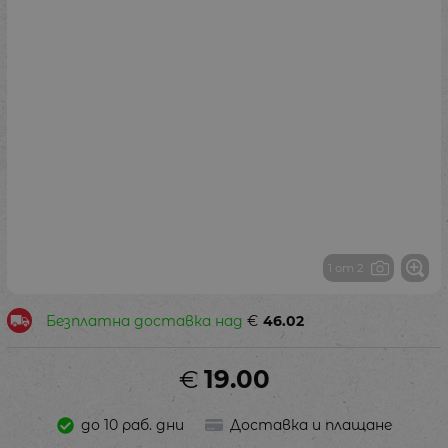
1 от 2
Безплатна доставка над
€
46.02
€
19.00
до 10 раб. дни
Доставка и плащане