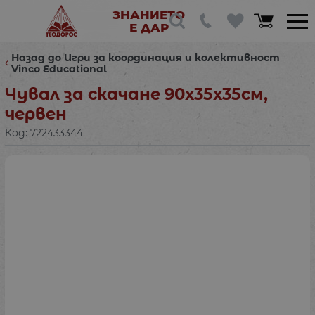
ЗНАНИЕТО
Е ДАР
Назад до Игри за координация и колективност
Vinco Educational
Чувал за скачане 90х35х35см,
червен
Код:
722433344