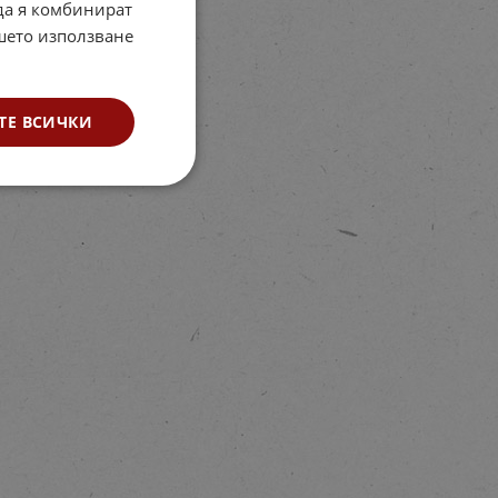
 да я комбинират
ашето използване
ТЕ ВСИЧКИ