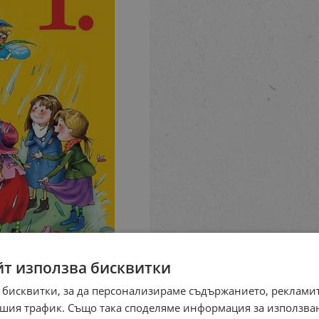
йт използва бисквитки
 бисквитки, за да персонализираме съдържанието, рекламит
шия трафик. Също така споделяме информация за използва