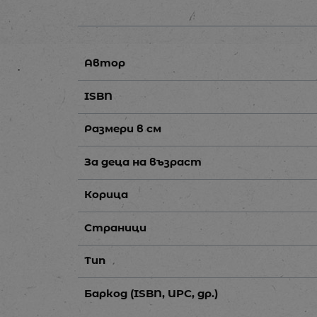
Автор
ISBN
Размери в см
За деца на възраст
Корица
Страници
Тип
Баркод (ISBN, UPC, др.)