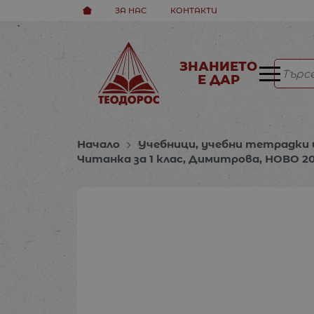
ЗА НАС
КОНТАКТИ
ЗНАНИЕТО
Е ДАР
Начало
Учебници, учебни тетрадки 
Читанка за 1 клас, Димитрова, НОВО 20