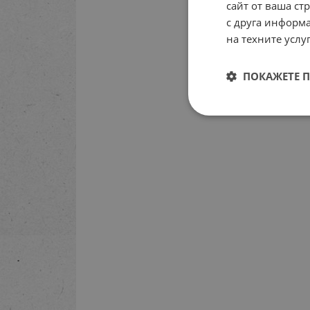
сайт от ваша ст
с друга информа
на техните услуг
ПОКАЖЕТЕ 