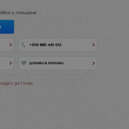
авка и плащане
И
+359 885 461 012
ДОБАВИ В ЛЮБИМИ
дки за 1 клас