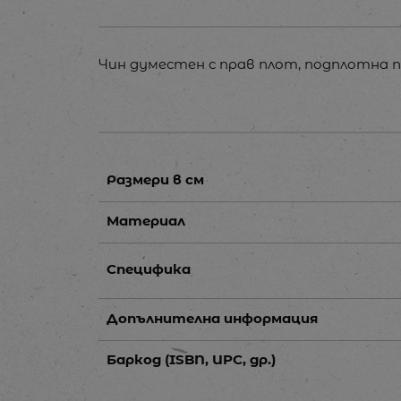
Чин думестен с прав плот, подплотна п
Размери в см
Материал
Специфика
Допълнителна информация
Баркод (ISBN, UPC, др.)