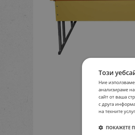
Този уебса
Ние използваме
анализираме на
сайт от ваша ст
с друга информа
на техните услуг
ПОКАЖЕТЕ 