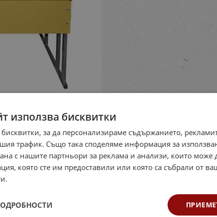
йт използва бисквитки
 бисквитки, за да персонализираме съдържанието, рекламит
шия трафик. Също така споделяме информация за използва
рана с нашите партньори за реклама и анализи, които може
ция, която сте им предоставили или която са събрали от в
и.
ПОДРОБНОСТИ
ПРИЕМЕ