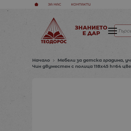
ЗА НАС
КОНТАКТИ
ЗНАНИЕТО
Е ДАР
Начало
Мебели за детска градина, у
Чин двуместен с полица 118х45 h=64 цв