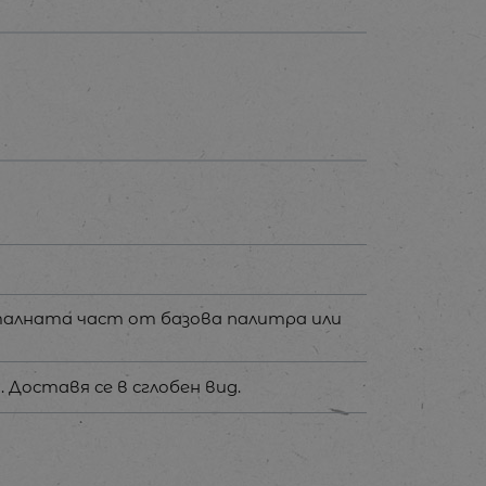
талната част от базова палитра или
 Доставя се в сглобен вид.