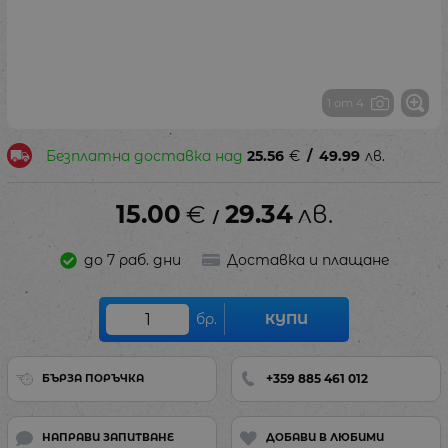
1 от 4
Безплатна доставка над
25.56
€
/
49.99
лв.
15.00
€
29.34
лв.
/
до 7 раб. дни
Доставка и плащане
бр.
КУПИ
+359 885 461 012
БЪРЗА ПОРЪЧКА
НАПРАВИ ЗАПИТВАНЕ
ДОБАВИ В ЛЮБИМИ