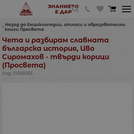
ЗНАНИЕТО
Е ДАР
Назад до Енциклопедии, атласи и образователни
книги Просвета
Чета и разбирам славната
българска история, Иво
Сиромахов - твърди корици
(Просвета)
Код:
01056003