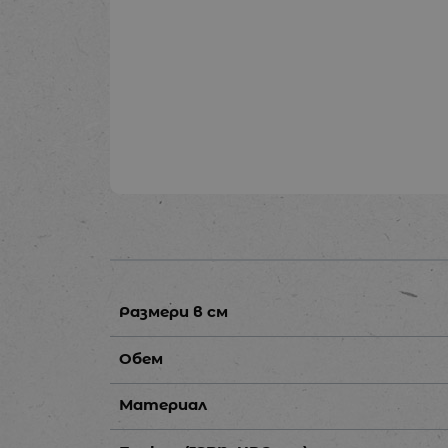
Размери в см
Обем
Материал