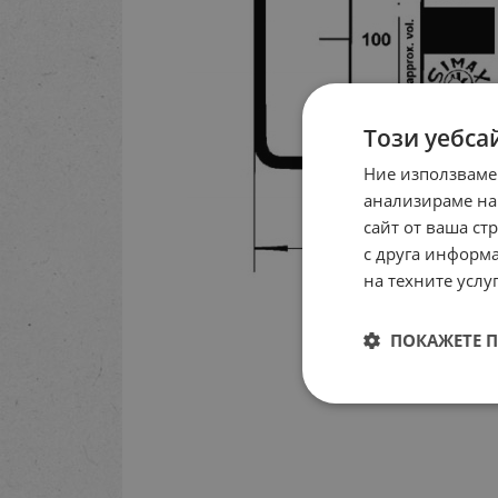
Този уебса
Ние използваме
анализираме на
сайт от ваша ст
с друга информа
на техните услуг
ПОКАЖЕТЕ 