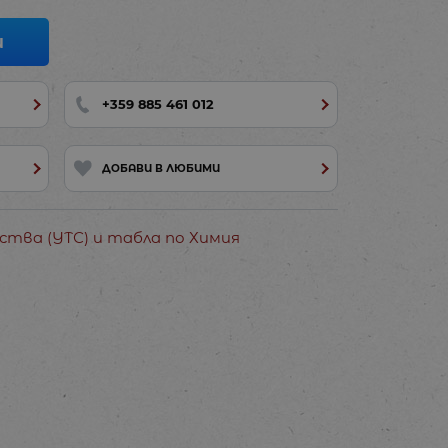
И
+359 885 461 012
ДОБАВИ В ЛЮБИМИ
ства (УТС) и табла по Химия