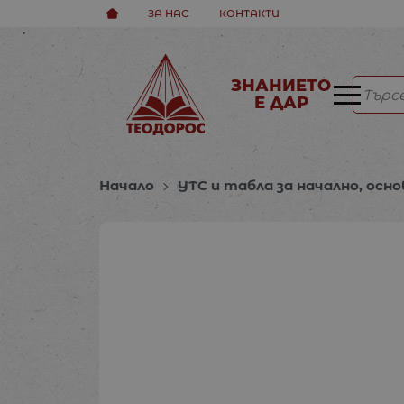
ЗА НАС
КОНТАКТИ
ЗНАНИЕТО
Е ДАР
Начало
УТС и табла за начално, осно