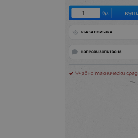
бр.
КУП
БЪРЗА ПОРЪЧКА
НАПРАВИ ЗАПИТВАНЕ
Учебно технически сред