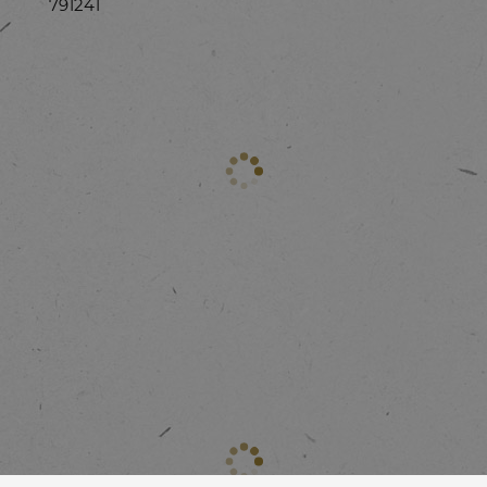
791241