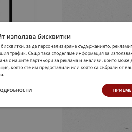
йт използва бисквитки
 бисквитки, за да персонализираме съдържанието, рекламит
шия трафик. Също така споделяме информация за използва
рана с нашите партньори за реклама и анализи, които може
ция, която сте им предоставили или която са събрали от в
и.
ПОДРОБНОСТИ
ПРИЕМЕ