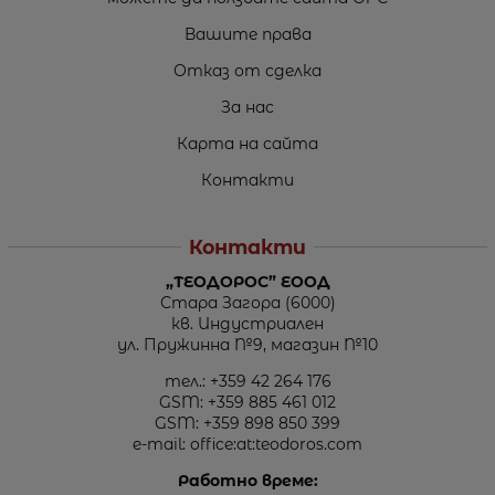
Вашите права
Отказ от сделка
За нас
Карта на сайта
Контакти
Контакти
„ТЕОДОРОС” ЕООД
Стара Загора (6000)
кв. Индустриален
ул. Пружинна №9, магазин №10
тел.:
+359 42 264 176
GSM:
+359 885 461 012
GSM:
+359 898 850 399
e-mail:
office:at:teodoros.com
Работно време: