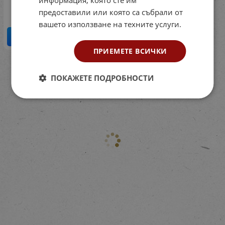
90.00
€
176.02
лв.
/
предоставили или която са събрали от
вашето използване на техните услуги.
КУПИ
ПРИЕМЕТЕ ВСИЧКИ
На страница по:
ПОКАЖЕТЕ ПОДРОБНОСТИ