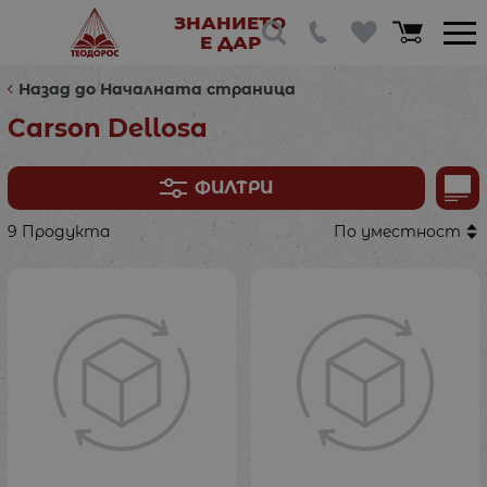
ЗНАНИЕТО
Е ДАР
Назад до Началната страница
Carson Dellosa
ФИЛТРИ
9 Продукта
По уместност