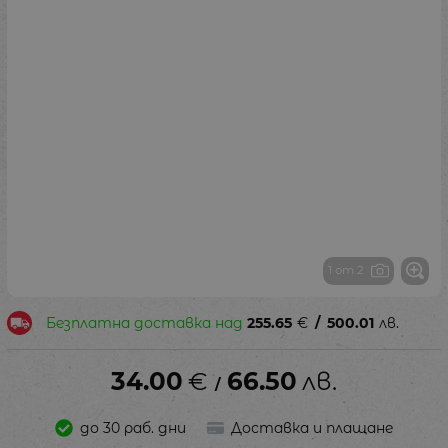
1 от 2
Безплатна доставка над
255.65
€
/
500.01
лв.
34.00
€
66.50
лв.
/
до 30 раб. дни
Доставка и плащане