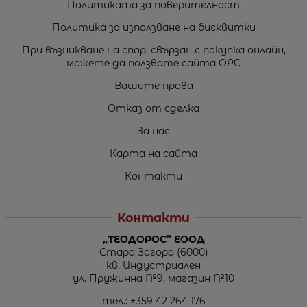
Политиката за поверителност
Политика за използване на бисквитки
При възникване на спор, свързан с покупка онлайн,
можете да ползвате сайта ОРС
Вашите права
Отказ от сделка
За нас
Карта на сайта
Контакти
Контакти
„ТЕОДОРОС” ЕООД
Стара Загора (6000)
кв. Индустриален
ул. Пружинна №9, магазин №10
тел.:
+359 42 264 176