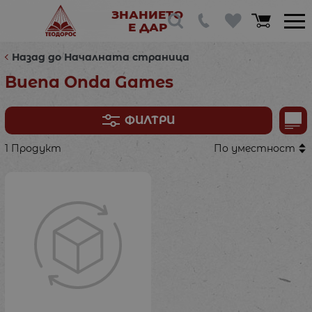
ЗНАНИЕТО
Е ДАР
Назад до Началната страница
Buena Onda Games
ФИЛТРИ
1 Продукт
По уместност