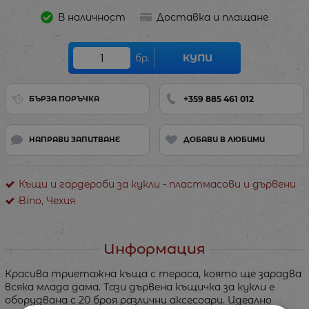
В наличност
Доставка и плащане
бр.
КУПИ
+359 885 461 012
БЪРЗА ПОРЪЧКА
НАПРАВИ ЗАПИТВАНЕ
ДОБАВИ В ЛЮБИМИ
Къщи и гардероби за кукли - пластмасови и дървени
Bino, Чехия
Информация
Красива триетажна къща с тераса, която ще зарадва
всяка млада дама. Тази дървена къщичка за кукли е
оборудвана с 20 броя различни аксесоари. Идеално