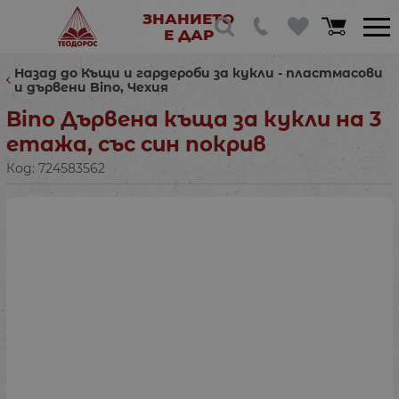
ЗНАНИЕТО
Е ДАР
Назад до Къщи и гардероби за кукли - пластмасови
и дървени Bino, Чехия
Bino Дървена къща за кукли на 3
етажа, със син покрив
Код:
724583562