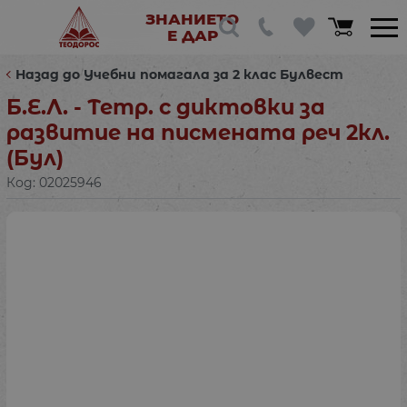
ЗНАНИЕТО
Е ДАР
Назад до Учебни помагала за 2 клас Булвест
Б.Е.Л. - Тетр. с диктовки за
развитие на писмената реч 2кл.
(Бул)
Код:
02025946