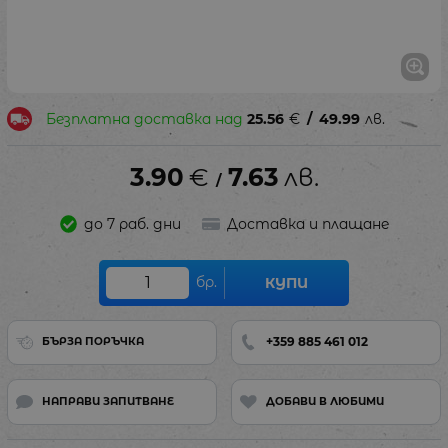
Безплатна доставка над
25.56
€
/
49.99
лв.
3.90
€
7.63
лв.
/
до 7 раб. дни
Доставка и плащане
бр.
КУПИ
+359 885 461 012
БЪРЗА ПОРЪЧКА
НАПРАВИ ЗАПИТВАНЕ
ДОБАВИ В ЛЮБИМИ