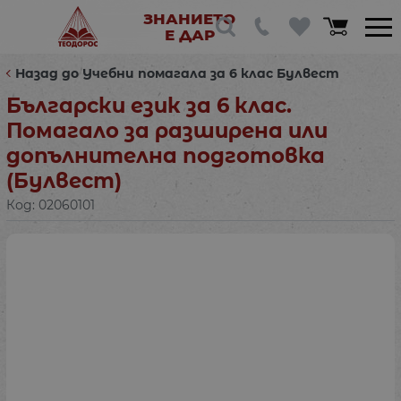
ЗНАНИЕТО
Е ДАР
Назад до Учебни помагала за 6 клас Булвест
Български език за 6 клас.
Помагало за разширена или
допълнителна подготовка
(Булвест)
Код:
02060101