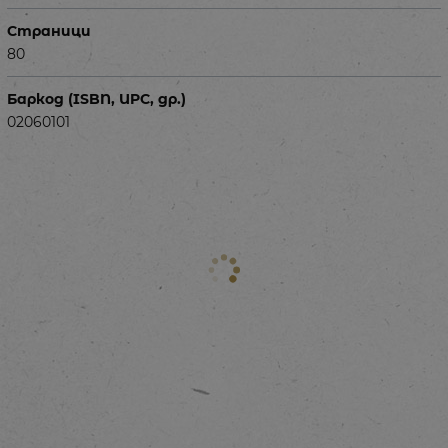
Страници
80
Баркод (ISBN, UPC, др.)
02060101