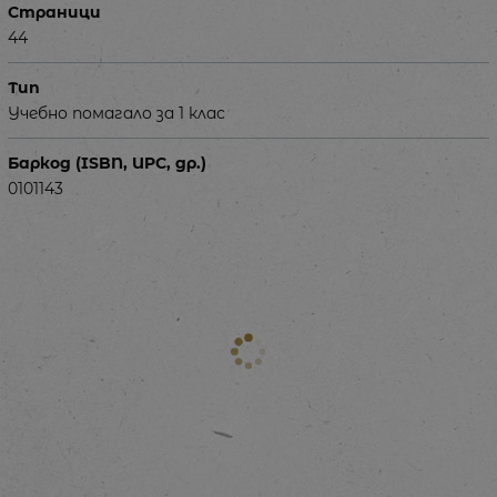
Страници
44
Тип
Учебно помагало за 1 клас
Баркод (ISBN, UPC, др.)
0101143