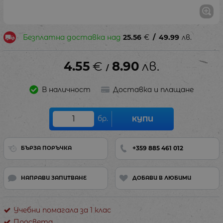
Безплатна доставка над
25.56
€
/
49.99
лв.
4.55
€
8.90
лв.
/
В наличност
Доставка и плащане
бр.
КУПИ
+359 885 461 012
БЪРЗА ПОРЪЧКА
НАПРАВИ ЗАПИТВАНЕ
ДОБАВИ В ЛЮБИМИ
Учебни помагала за 1 клас
Просвета