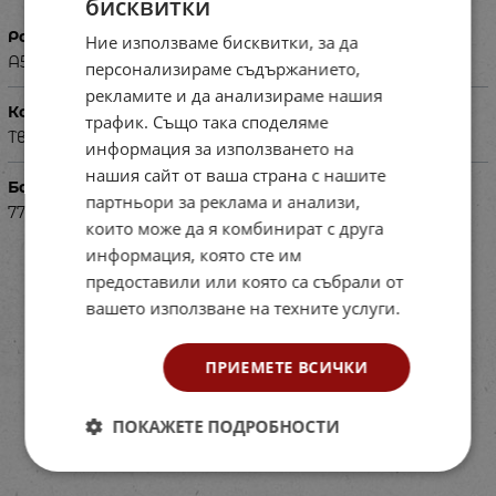
бисквитки
Размери в см
Ние използваме бисквитки, за да
A5
персонализираме съдържанието,
рекламите и да анализираме нашия
Корица
трафик. Също така споделяме
Твърда
информация за използването на
нашия сайт от ваша страна с нашите
Баркод (ISBN, UPC, др.)
партньори за реклама и анализи,
77US1590100025
които може да я комбинират с друга
информация, която сте им
предоставили или която са събрали от
вашето използване на техните услуги.
ПРИЕМЕТЕ ВСИЧКИ
ПОКАЖЕТЕ ПОДРОБНОСТИ