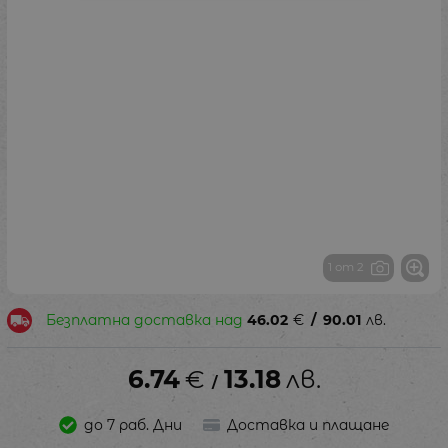
1 от 2
Безплатна доставка над
46.02
€
/
90.01
лв.
6.74
€
13.18
лв.
/
до 7 раб. Дни
Доставка и плащане