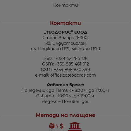
Контакти
Контакти
„ТЕОДОРОС” ЕООД
Стара Загора (6000)
кв. Индустриален
ул. Пружинна №9, магазин №10
тел.:
+359 42 264 176
GSM:
+359 885 461 012
GSM:
+359 898 850 399
e-mail:
office:at:teodoros.com
Работно време:
Понеделник до Петък - 8:30 ч. до 17:00 ч.
Събота - 10:00 ч. до 15:00 ч.
Неделя – Почивен ден
Методи на плащане