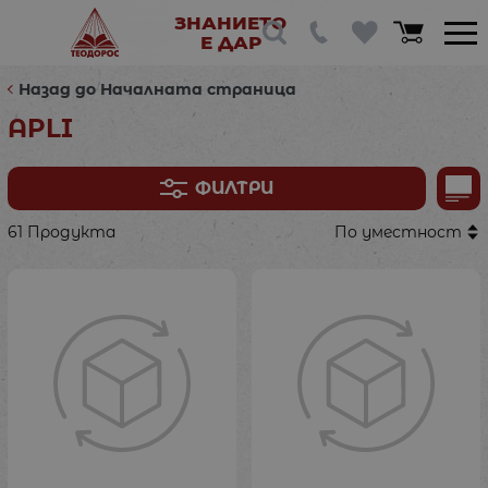
ЗНАНИЕТО
Е ДАР
Назад до Началната страница
APLI
ФИЛТРИ
61 Продукта
По уместност