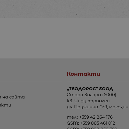
Контакти
„ТЕОДОРОС” ЕООД
Стара Загора (6000)
 на сайта
кв. Индустриален
акти
ул. Пружинна №9, магазин
тел.:
+359 42 264 176
GSM:
+359 885 461 012