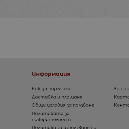
Информация
Как да поръчаме
За нас
Доставка и плащане
Карта
Общи условия за ползване
Конт
Политиката за
поверителност
Политика за използване на