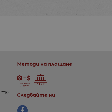
Методи на плащане
 №10
Следвайте ни