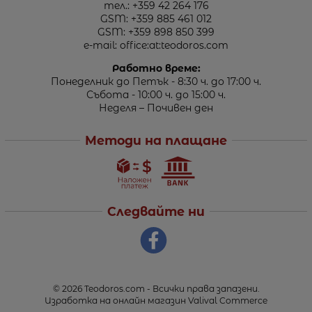
тел.:
+359 42 264 176
GSM:
+359 885 461 012
GSM:
+359 898 850 399
e-mail:
office:at:teodoros.com
Работно време:
Понеделник до Петък - 8:30 ч. до 17:00 ч.
Събота - 10:00 ч. до 15:00 ч.
Неделя – Почивен ден
Методи на плащане
Следвайте ни
© 2026
Teodoros.com
- Всички права запазени.
Изработка на онлайн магазин
Valival Commerce