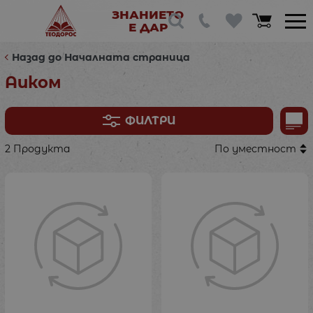
ЗНАНИЕТО
Е ДАР
Назад до Началната страница
Аиком
ФИЛТРИ
2 Продукта
По уместност