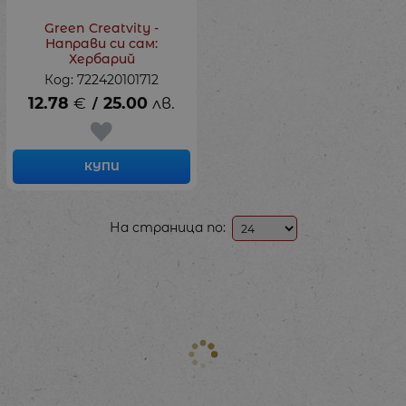
Green Creatvity -
Направи си сам:
Хербарий
Код: 722420101712
12.78
€
25.00
лв.
/
КУПИ
На страница по: