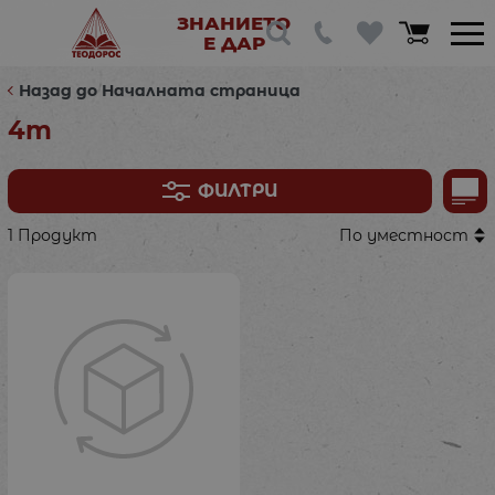
ЗНАНИЕТО
Е ДАР
Назад до Началната страница
4m
ФИЛТРИ
1 Продукт
По уместност