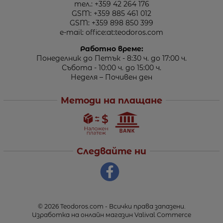
тел.:
+359 42 264 176
GSM:
+359 885 461 012
GSM:
+359 898 850 399
e-mail:
office:at:teodoros.com
Работно време:
Понеделник до Петък - 8:30 ч. до 17:00 ч.
Събота - 10:00 ч. до 15:00 ч.
Неделя – Почивен ден
Методи на плащане
Следвайте ни
© 2026
Teodoros.com
- Всички права запазени.
Изработка на онлайн магазин
Valival Commerce